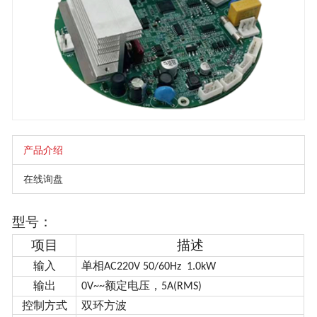
产品介绍
在线询盘
型号：
项目
描述
输入
单相
AC220V 50/60Hz 1.0kW
输出
额定电压，
0V~~
5A(RMS)
控制方式
双环方波