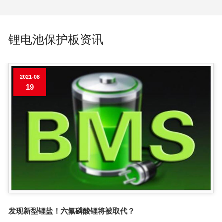
锂电池保护板资讯
2021-08
19
发现新型锂盐！六氟磷酸锂将被取代？