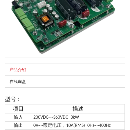
产品介绍
在线询盘
型号：
项目
描述
输入
200VDC~~360VDC 3kW
输出
额定电压，
0V~~
10A(RMS) 0Hz~~400Hz