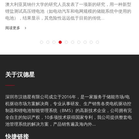
澳大利亚莫纳什大学的研究人员发表了一项新的研究，用一种新型
锂盐测试高压锂电池（如电动汽车和电网规模的储能系统中使用的
电池），结果显示，其危险性远远低于目前的传统...
阅读更多
关于汉德星
深圳市汉德星有限公司成立于2016年，是一家服务于储能市场/电
机驱动市场方案解决商，专业从事研发、生产销售各类电机驱动控
制器和锂电池智能管理系统（BMS）的高新技术企业，公司拥有完
全自主的知识产权，10多项技术获得国家专利，我公司提供整套电
池管理系统的解决方案，产品销售遍及海内外...
快捷链接